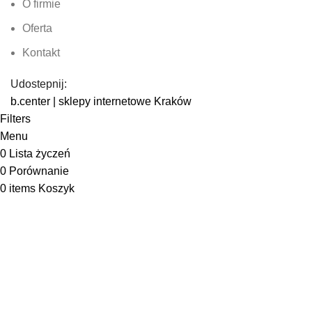
O firmie
Oferta
Kontakt
Udostepnij:
b.center | sklepy internetowe Kraków
Filters
Menu
0
Lista życzeń
0
Porównanie
0
items
Koszyk