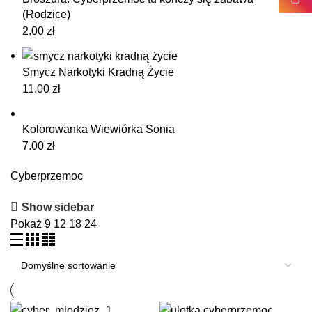
(Rodzice)
2.00
zł
Smycz Narkotyki Kradną Życie
11.00
zł
Kolorowanka Wiewiórka Sonia
7.00
zł
Cyberprzemoc
Show sidebar
Pokaż
9
12
18
24