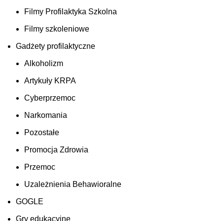
Filmy Profilaktyka Szkolna
Filmy szkoleniowe
Gadżety profilaktyczne
Alkoholizm
Artykuły KRPA
Cyberprzemoc
Narkomania
Pozostałe
Promocja Zdrowia
Przemoc
Uzależnienia Behawioralne
GOGLE
Gry edukacyjne