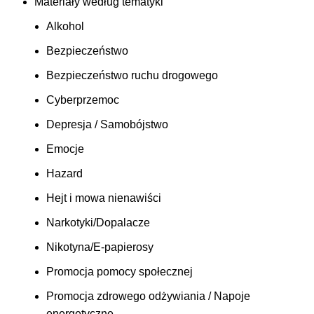
Materiały według tematyki
Alkohol
Bezpieczeństwo
Bezpieczeństwo ruchu drogowego
Cyberprzemoc
Depresja / Samobójstwo
Emocje
Hazard
Hejt i mowa nienawiści
Narkotyki/Dopalacze
Nikotyna/E-papierosy
Promocja pomocy społecznej
Promocja zdrowego odżywiania / Napoje
energetyczne