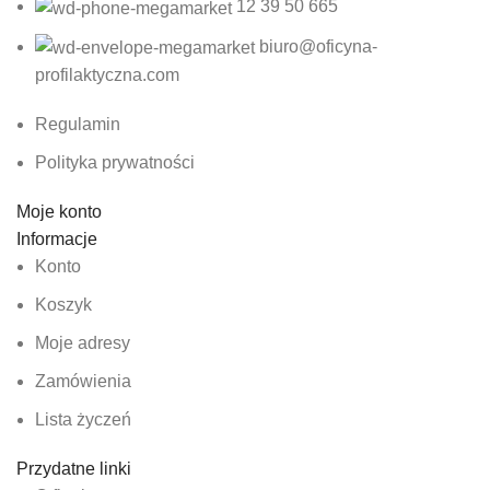
12 39 50 665
biuro@oficyna-
profilaktyczna.com
Regulamin
Polityka prywatności
Moje konto
Informacje
Konto
Koszyk
Moje adresy
Zamówienia
Lista życzeń
Przydatne linki