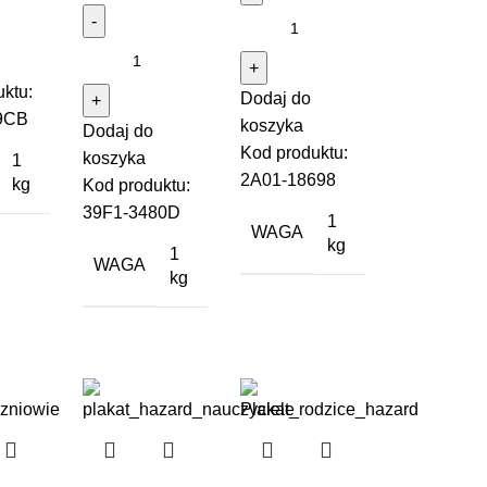
ktu:
Dodaj do
9CB
koszyka
Dodaj do
Kod produktu:
koszyka
1
2A01-18698
kg
Kod produktu:
39F1-3480D
1
WAGA
kg
1
WAGA
kg