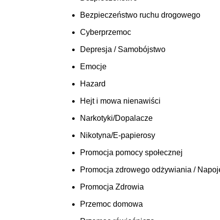
Bezpieczeństwo ruchu drogowego
Cyberprzemoc
Depresja / Samobójstwo
Emocje
Hazard
Hejt i mowa nienawiści
Narkotyki/Dopalacze
Nikotyna/E-papierosy
Promocja pomocy społecznej
Promocja zdrowego odżywiania / Napoj
Promocja Zdrowia
Przemoc domowa