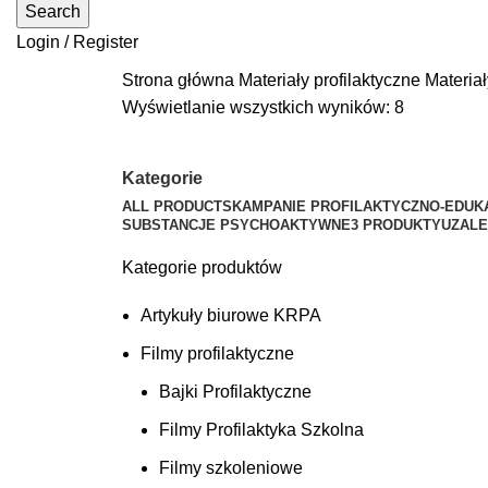
Search
Login / Register
Strona główna
Materiały profilaktyczne
Materia
Wyświetlanie wszystkich wyników: 8
Kategorie
ALL
PRODUCTS
KAMPANIE PROFILAKTYCZNO-EDUK
SUBSTANCJE PSYCHOAKTYWNE
3 PRODUKTY
UZALE
Kategorie produktów
Artykuły biurowe KRPA
Filmy profilaktyczne
Bajki Profilaktyczne
Filmy Profilaktyka Szkolna
Filmy szkoleniowe