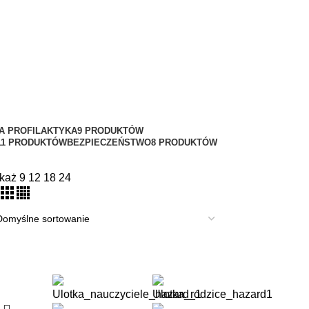
A PROFILAKTYKA
9 PRODUKTÓW
11 PRODUKTÓW
BEZPIECZEŃSTWO
8 PRODUKTÓW
każ
9
12
18
24