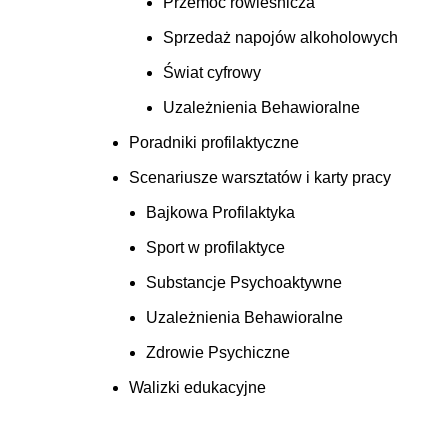
Przemoc rówieśnicza
Sprzedaż napojów alkoholowych
Świat cyfrowy
Uzależnienia Behawioralne
Poradniki profilaktyczne
Scenariusze warsztatów i karty pracy
Bajkowa Profilaktyka
Sport w profilaktyce
Substancje Psychoaktywne
Uzależnienia Behawioralne
Zdrowie Psychiczne
Walizki edukacyjne