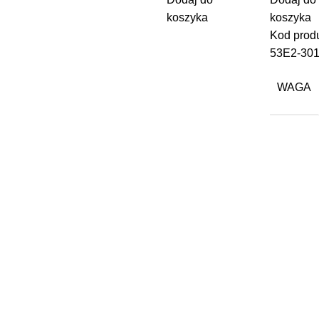
koszyka
koszyka
Kod produ
53E2-30
WAGA