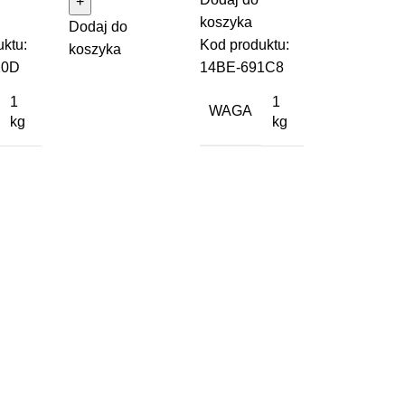
koszyka
Dodaj do
ktu:
Kod produktu:
koszyka
10D
14BE-691C8
1
1
WAGA
kg
kg