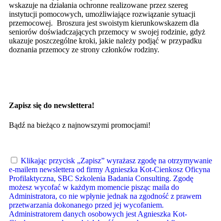
wskazuje na działania ochronne realizowane przez szereg
instytucji pomocowych, umożliwiające rozwiązanie sytuacji
przemocowej. Broszura jest swoistym kierunkowskazem dla
seniorów doświadczających przemocy w swojej rodzinie, gdyż
ukazuje poszczególne kroki, jakie należy podjąć w przypadku
doznania przemocy ze strony członków rodziny.
Zapisz się do newslettera!
Bądź na bieżąco z najnowszymi promocjami!
Klikając przycisk „Zapisz” wyrażasz zgodę na otrzymywanie
e-mailem newslettera od firmy Agnieszka Kot-Cienkosz Oficyna
Profilaktyczna, SBC Szkolenia Badania Consulting. Zgodę
możesz wycofać w każdym momencie pisząc maila do
Administratora, co nie wpłynie jednak na zgodność z prawem
przetwarzania dokonanego przed jej wycofaniem.
Administratorem danych osobowych jest Agnieszka Kot-