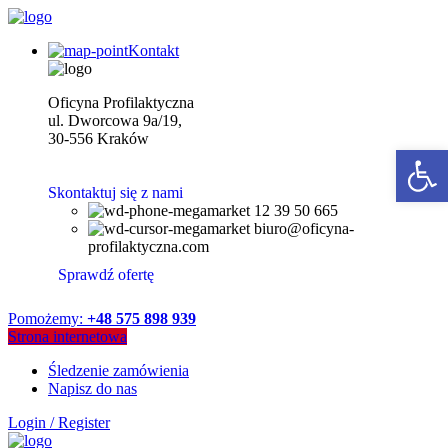
Kontakt
Oficyna Profilaktyczna
ul. Dworcowa 9a/19,
30-556 Kraków
Open 
Skontaktuj się z nami
12 39 50 665
biuro@oficyna-
profilaktyczna.com
Sprawdź ofertę
Pomożemy:
+48 575 898 939
Strona internetowa
Śledzenie zamówienia
Napisz do nas
Login / Register