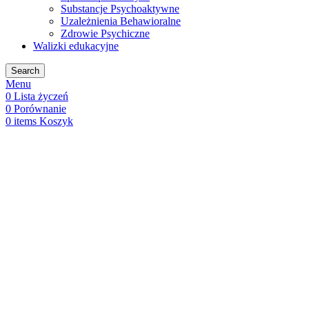
Substancje Psychoaktywne
Uzależnienia Behawioralne
Zdrowie Psychiczne
Walizki edukacyjne
Search
Menu
0
Lista życzeń
0
Porównanie
0
items
Koszyk