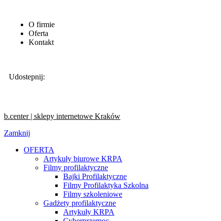
O firmie
Oferta
Kontakt
Udostepnij:
b.center | sklepy internetowe Kraków
Zamknij
OFERTA
Artykuły biurowe KRPA
Filmy profilaktyczne
Bajki Profilaktyczne
Filmy Profilaktyka Szkolna
Filmy szkoleniowe
Gadżety profilaktyczne
Artykuły KRPA
Cyberprzemoc