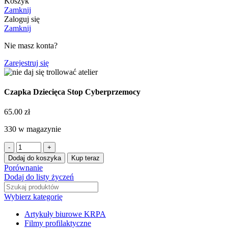
Koszyk
Zamknij
Zaloguj się
Zamknij
Nie masz konta?
Zarejestruj się
Czapka Dziecięca Stop Cyberprzemocy
65.00
zł
330 w magazynie
Dodaj do koszyka
Kup teraz
Porównanie
Dodaj do listy życzeń
Wybierz kategorię
Artykuły biurowe KRPA
Filmy profilaktyczne