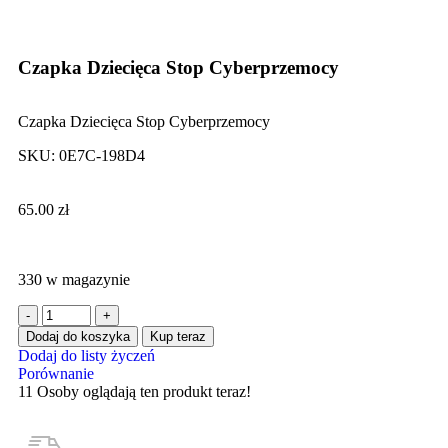
Click to enlarge
Czapka Dziecięca Stop Cyberprzemocy
Czapka Dziecięca Stop Cyberprzemocy
SKU:
0E7C-198D4
65.00
zł
330 w magazynie
Dodaj do koszyka
Kup teraz
Dodaj do listy życzeń
Porównanie
11
Osoby oglądają ten produkt teraz!