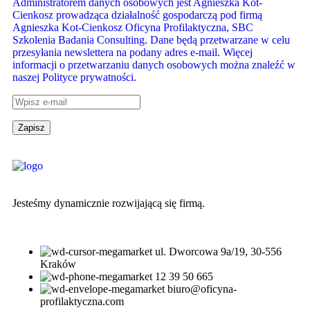
Administratorem danych osobowych jest Agnieszka Kot-
Cienkosz prowadząca działalność gospodarczą pod firmą
Agnieszka Kot-Cienkosz Oficyna Profilaktyczna, SBC
Szkolenia Badania Consulting. Dane będą przetwarzane w celu
przesyłania newslettera na podany adres e-mail. Więcej
informacji o przetwarzaniu danych osobowych można znaleźć w
naszej Polityce prywatności.
Jesteśmy dynamicznie rozwijającą się firmą.
ul. Dworcowa 9a/19, 30-556
Kraków
12 39 50 665
biuro@oficyna-
profilaktyczna.com