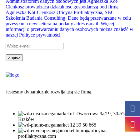
Administratorem danych osobowych jest Agnieszka Kot-
Cienkosz prowadząca działalność gospodarczą pod firmą
Agnieszka Kot-Cienkosz Oficyna Profilaktyczna, SBC
Szkolenia Badania Consulting. Dane będą przetwarzane w celu
przesyłania newslettera na podany adres e-mail. Więcej
informacji o przetwarzaniu danych osobowych można znaleźć w
naszej Polityce prywatności.
Jesteśmy dynamicznie rozwijającą się firmą.
ul. Dworcowa 9a/19, 30-556
Kraków
12 39 50 665
biuro@oficyna-
profilaktyczna.com