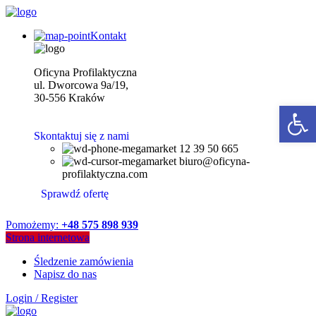
Kontakt
Oficyna Profilaktyczna
ul. Dworcowa 9a/19,
30-556 Kraków
Open 
Skontaktuj się z nami
12 39 50 665
biuro@oficyna-
profilaktyczna.com
Sprawdź ofertę
Pomożemy:
+48 575 898 939
Strona internetowa
Śledzenie zamówienia
Napisz do nas
Login / Register