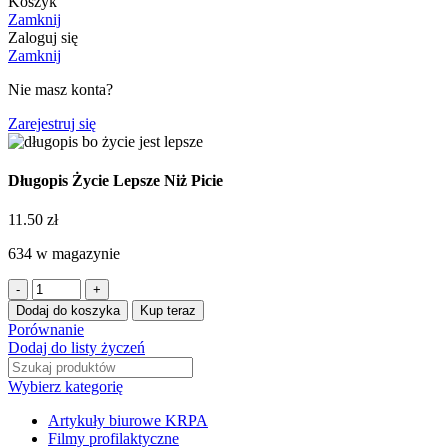
Koszyk
Zamknij
Zaloguj się
Zamknij
Nie masz konta?
Zarejestruj się
Długopis Życie Lepsze Niż Picie
11.50
zł
634 w magazynie
Dodaj do koszyka
Kup teraz
Porównanie
Dodaj do listy życzeń
Wybierz kategorię
Artykuły biurowe KRPA
Filmy profilaktyczne