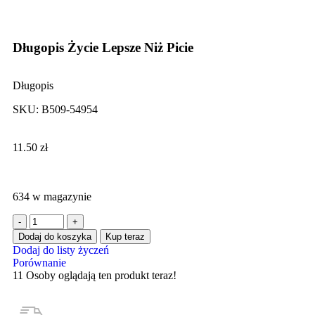
Click to enlarge
Długopis Życie Lepsze Niż Picie
Długopis
SKU:
B509-54954
11.50
zł
634 w magazynie
Dodaj do koszyka
Kup teraz
Dodaj do listy życzeń
Porównanie
11
Osoby oglądają ten produkt teraz!