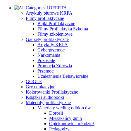
OFERTA
Artykuły biurowe KRPA
Filmy profilaktyczne
Bajki Profilaktyczne
Filmy Profilaktyka Szkolna
Filmy szkoleniowe
Gadżety profilaktyczne
Artykuły KRPA
Cyberprzemoc
Narkomania
Pozostałe
Promocja Zdrowia
Przemoc
Uzależnienia Behawioralne
GOGLE
Gry edukacyjne
Kolorowanki Profilaktyczne
Książki i audiobooki
Materiały profilaktyczne
Materiały według odbiorców
Dorośli
Mieszkańcy gmin
Opiekunowie i młodzież
Pedagodzy