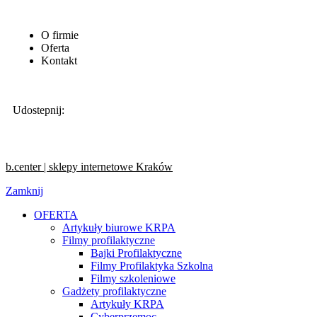
O firmie
Oferta
Kontakt
Udostepnij:
b.center | sklepy internetowe Kraków
Zamknij
OFERTA
Artykuły biurowe KRPA
Filmy profilaktyczne
Bajki Profilaktyczne
Filmy Profilaktyka Szkolna
Filmy szkoleniowe
Gadżety profilaktyczne
Artykuły KRPA
Cyberprzemoc