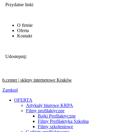
Przydatne linki
O firmie
Oferta
Kontakt
Udostepnij:
b.center | sklepy internetowe Kraków
Zamknij
OFERTA
Artykuły biurowe KRPA
Filmy profilaktyczne
Bajki Profilaktyczne
Filmy Profilaktyka Szkolna
Filmy szkoleniowe
Gadżety profilaktyczne