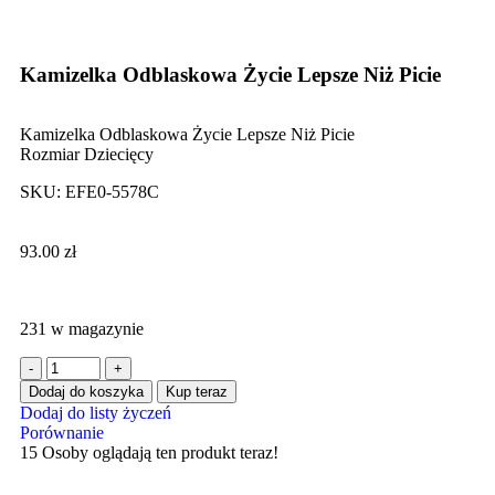
Click to enlarge
Kamizelka Odblaskowa Życie Lepsze Niż Picie
Kamizelka Odblaskowa Życie Lepsze Niż Picie
Rozmiar Dziecięcy
SKU:
EFE0-5578C
93.00
zł
231 w magazynie
Dodaj do koszyka
Kup teraz
Dodaj do listy życzeń
Porównanie
15
Osoby oglądają ten produkt teraz!