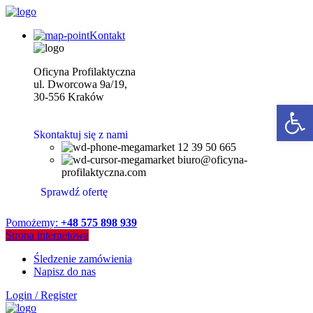
Kontakt
Oficyna Profilaktyczna
ul. Dworcowa 9a/19,
30-556 Kraków
Open 
Skontaktuj się z nami
12 39 50 665
biuro@oficyna-
profilaktyczna.com
Sprawdź ofertę
Pomożemy:
+48 575 898 939
Strona internetowa
Śledzenie zamówienia
Napisz do nas
Login / Register