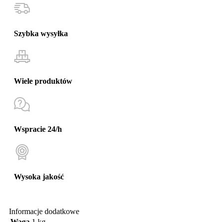
Szybka wysyłka
Wiele produktów
Wspracie 24/h
Wysoka jakość
Informacje dodatkowe
Waga
1 kg