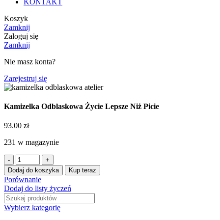
KONTAKT
Koszyk
Zamknij
Zaloguj się
Zamknij
Nie masz konta?
Zarejestruj się
Kamizelka Odblaskowa Życie Lepsze Niż Picie
93.00
zł
231 w magazynie
Dodaj do koszyka
Kup teraz
Porównanie
Dodaj do listy życzeń
Wybierz kategorię