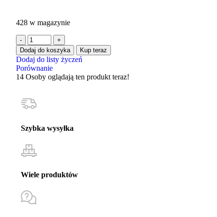
428 w magazynie
Dodaj do koszyka
Kup teraz
Dodaj do listy życzeń
Porównanie
14
Osoby oglądają ten produkt teraz!
Szybka wysyłka
Wiele produktów