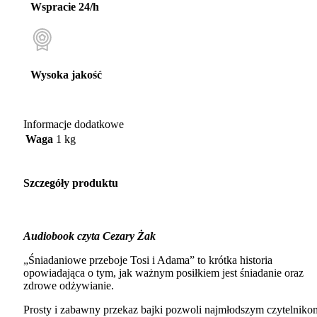
Wspracie 24/h
Wysoka jakość
Informacje dodatkowe
Waga
1 kg
Szczegóły produktu
Audiobook czyta Cezary Żak
„Śniadaniowe przeboje Tosi i Adama” to krótka historia
opowiadająca o tym, jak ważnym posiłkiem jest śniadanie oraz
zdrowe odżywianie.
Prosty i zabawny przekaz bajki pozwoli najmłodszym czytelniko