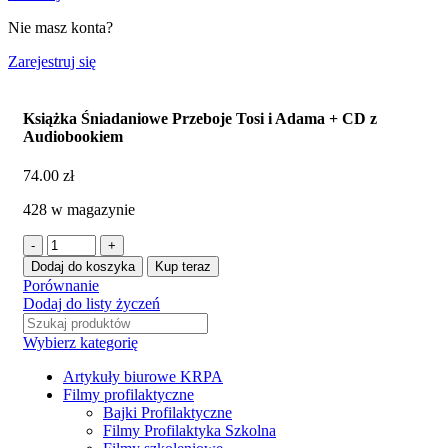
Nie masz konta?
Zarejestruj się
Książka Śniadaniowe Przeboje Tosi i Adama + CD z
Audiobookiem
74.00
zł
428 w magazynie
Dodaj do koszyka
Kup teraz
Porównanie
Dodaj do listy życzeń
Wybierz kategorię
Artykuły biurowe KRPA
Filmy profilaktyczne
Bajki Profilaktyczne
Filmy Profilaktyka Szkolna