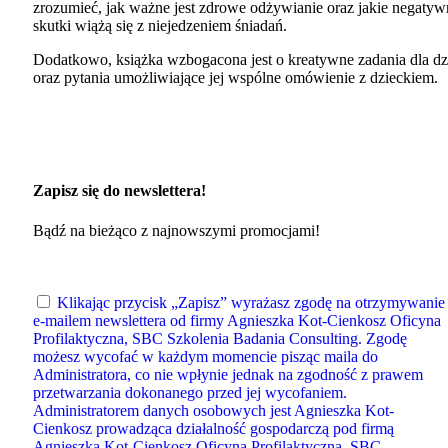
zrozumieć, jak ważne jest zdrowe odżywianie oraz jakie negatyw
skutki wiążą się z niejedzeniem śniadań.
Dodatkowo, książka wzbogacona jest o kreatywne zadania dla dz
oraz pytania umożliwiające jej wspólne omówienie z dzieckiem.
Zapisz się do newslettera!
Bądź na bieżąco z najnowszymi promocjami!
Klikając przycisk „Zapisz” wyrażasz zgodę na otrzymywanie
e-mailem newslettera od firmy Agnieszka Kot-Cienkosz Oficyna
Profilaktyczna, SBC Szkolenia Badania Consulting. Zgodę
możesz wycofać w każdym momencie pisząc maila do
Administratora, co nie wpłynie jednak na zgodność z prawem
przetwarzania dokonanego przed jej wycofaniem.
Administratorem danych osobowych jest Agnieszka Kot-
Cienkosz prowadząca działalność gospodarczą pod firmą
Agnieszka Kot-Cienkosz Oficyna Profilaktyczna, SBC