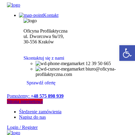
Kontakt
Oficyna Profilaktyczna
ul. Dworcowa 9a/19,
30-556 Kraków
Open 
Skontaktuj się z nami
12 39 50 665
biuro@oficyna-
profilaktyczna.com
Sprawdź ofertę
Pomożemy:
+48 575 898 939
Strona internetowa
Śledzenie zamówienia
Napisz do nas
Login / Register