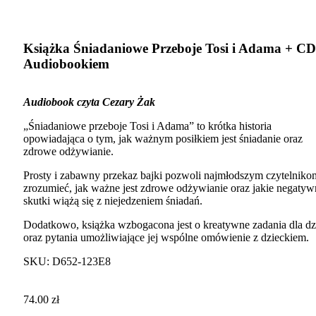
Click to enlarge
Książka Śniadaniowe Przeboje Tosi i Adama + CD
Audiobookiem
Audiobook czyta Cezary Żak
„Śniadaniowe przeboje Tosi i Adama” to krótka historia
opowiadająca o tym, jak ważnym posiłkiem jest śniadanie oraz
zdrowe odżywianie.
Prosty i zabawny przekaz bajki pozwoli najmłodszym czytelniko
zrozumieć, jak ważne jest zdrowe odżywianie oraz jakie negatyw
skutki wiążą się z niejedzeniem śniadań.
Dodatkowo, książka wzbogacona jest o kreatywne zadania dla dz
oraz pytania umożliwiające jej wspólne omówienie z dzieckiem.
SKU:
D652-123E8
74.00
zł