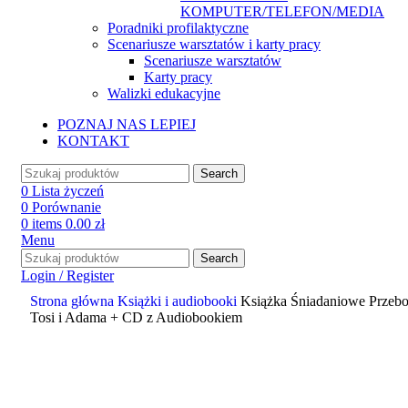
KOMPUTER/TELEFON/MEDIA
Poradniki profilaktyczne
Scenariusze warsztatów i karty pracy
Scenariusze warsztatów
Karty pracy
Walizki edukacyjne
POZNAJ NAS LEPIEJ
KONTAKT
Search
0
Lista życzeń
0
Porównanie
0
items
0.00
zł
Menu
Search
Login / Register
Strona główna
Książki i audiobooki
Książka Śniadaniowe Przebo
Tosi i Adama + CD z Audiobookiem