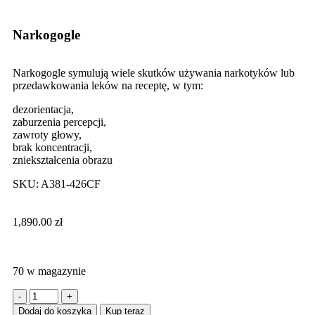
Narkogogle
Narkogogle symulują wiele skutków używania narkotyków lub
przedawkowania leków na receptę, w tym:
dezorientacja,
zaburzenia percepcji,
zawroty głowy,
brak koncentracji,
zniekształcenia obrazu
SKU:
A381-426CF
1,890.00
zł
70 w magazynie
Dodaj do koszyka
Kup teraz