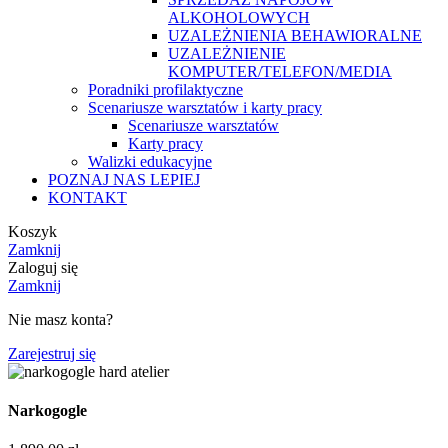
ALKOHOLOWYCH
UZALEŻNIENIA BEHAWIORALNE
UZALEŻNIENIE
KOMPUTER/TELEFON/MEDIA
Poradniki profilaktyczne
Scenariusze warsztatów i karty pracy
Scenariusze warsztatów
Karty pracy
Walizki edukacyjne
POZNAJ NAS LEPIEJ
KONTAKT
Koszyk
Zamknij
Zaloguj się
Zamknij
Nie masz konta?
Zarejestruj się
Narkogogle