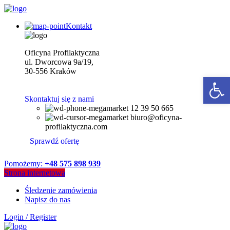
Kontakt
Oficyna Profilaktyczna
ul. Dworcowa 9a/19,
30-556 Kraków
Open 
Skontaktuj się z nami
12 39 50 665
biuro@oficyna-
profilaktyczna.com
Sprawdź ofertę
Pomożemy:
+48 575 898 939
Strona internetowa
Śledzenie zamówienia
Napisz do nas
Login / Register