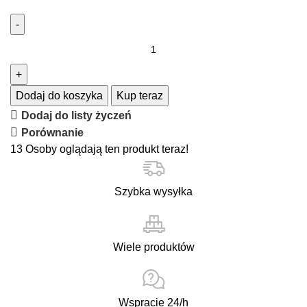
ilość
Pendrive
16
GB
Dodaj do koszyka
Kup teraz
Dodaj do listy życzeń
Porównanie
13
Osoby oglądają ten produkt teraz!
Szybka wysyłka
Wiele produktów
Wspracie 24/h