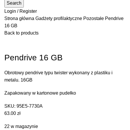
Search
Login / Register
Strona główna
Gadżety profilaktyczne
Pozostałe
Pendrive
16 GB
Back to products
Click to enlarge
Pendrive 16 GB
Obrotowy pendrive typu twister wykonany z plastiku i
metalu. 16GB
Zapakowany w kartonowe pudełko
SKU:
95E5-7730A
63.00
zł
22 w magazynie