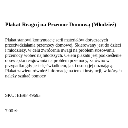
Click to enlarge
Plakat Reaguj na Przemoc Domową (Młodzież)
Plakat stanowi kontynuację serii materiałów dotyczących
przeciwdziałania przemocy domowej. Skierowany jest do dzieci
i młodzieży, w celu zwrócenia uwagi na problem stosowania
przemocy wobec najmłodszych. Celem plakatu jest podkreślenie
obowiązku reagowania na problem przemocy, zarówno w
przypadku gdy jest się świadkiem, jak i osobą jej doznającą.
Plakat zawiera również informację na temat instytucji, w których
należy szukać pomocy
SKU:
EB9F-49693
7.00
zł