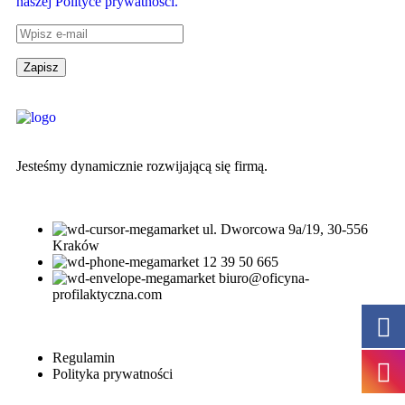
naszej Polityce prywatności.
Jesteśmy dynamicznie rozwijającą się firmą.
ul. Dworcowa 9a/19, 30-556
Kraków
12 39 50 665
biuro@oficyna-
profilaktyczna.com
Regulamin
Polityka prywatności