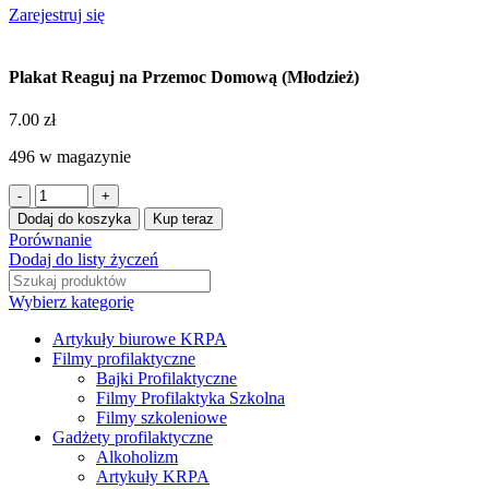
Zarejestruj się
Plakat Reaguj na Przemoc Domową (Młodzież)
7.00
zł
496 w magazynie
Dodaj do koszyka
Kup teraz
Porównanie
Dodaj do listy życzeń
Wybierz kategorię
Artykuły biurowe KRPA
Filmy profilaktyczne
Bajki Profilaktyczne
Filmy Profilaktyka Szkolna
Filmy szkoleniowe
Gadżety profilaktyczne
Alkoholizm
Artykuły KRPA