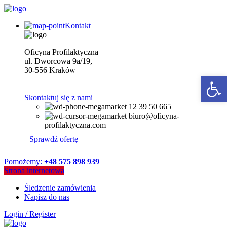
Kontakt
Oficyna Profilaktyczna
ul. Dworcowa 9a/19,
30-556 Kraków
Open 
Skontaktuj się z nami
12 39 50 665
biuro@oficyna-
profilaktyczna.com
Sprawdź ofertę
Pomożemy:
+48 575 898 939
Strona internetowa
Śledzenie zamówienia
Napisz do nas
Login / Register