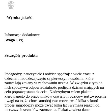
Wysoka jakość
Informacje dodatkowe
Waga
1 kg
Szczegóły produktu
Pedagodzy, nauczyciele i rodzice spędzając wiele czasu z
dziećmi i młodzieżą często są pierwszymi osobami, które
zauważają zmiany w zachowaniu ucznia. W związku z tym na
nich spoczywa odpowiedzialność podjęcia działań mających na
celu poprawę stanu dziecka. Nadrzędnym celem plakatu
kierowanego do pracowników oświaty i rodziców jest zwrócenie
uwagi na to, że choć samobójstwo może trwać kilka sekund
proces samobójczy może trwać kilka lat i wymaga reakcji od
pierwszych sygnałów zagrożenia. Plakat zawiera dane