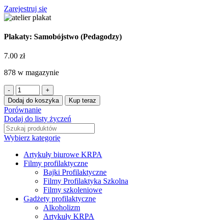
Zarejestruj się
Plakaty: Samobójstwo (Pedagodzy)
7.00
zł
878 w magazynie
Dodaj do koszyka
Kup teraz
Porównanie
Dodaj do listy życzeń
Wybierz kategorię
Artykuły biurowe KRPA
Filmy profilaktyczne
Bajki Profilaktyczne
Filmy Profilaktyka Szkolna
Filmy szkoleniowe
Gadżety profilaktyczne
Alkoholizm
Artykuły KRPA