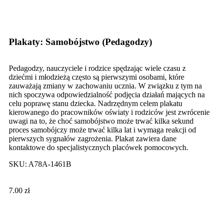
Click to enlarge
Plakaty: Samobójstwo (Pedagodzy)
Pedagodzy, nauczyciele i rodzice spędzając wiele czasu z
dziećmi i młodzieżą często są pierwszymi osobami, które
zauważają zmiany w zachowaniu ucznia. W związku z tym na
nich spoczywa odpowiedzialność podjęcia działań mających na
celu poprawę stanu dziecka. Nadrzędnym celem plakatu
kierowanego do pracowników oświaty i rodziców jest zwrócenie
uwagi na to, że choć samobójstwo może trwać kilka sekund
proces samobójczy może trwać kilka lat i wymaga reakcji od
pierwszych sygnałów zagrożenia. Plakat zawiera dane
kontaktowe do specjalistycznych placówek pomocowych.
SKU:
A78A-1461B
7.00
zł