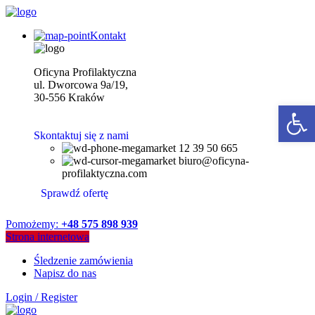
Kontakt
Oficyna Profilaktyczna
ul. Dworcowa 9a/19,
30-556 Kraków
Open 
Skontaktuj się z nami
12 39 50 665
biuro@oficyna-
profilaktyczna.com
Sprawdź ofertę
Pomożemy:
+48 575 898 939
Strona internetowa
Śledzenie zamówienia
Napisz do nas
Login / Register