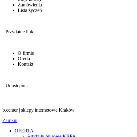
Zamówienia
Lista życzeń
Przydatne linki
O firmie
Oferta
Kontakt
Udostepnij:
b.center | sklepy internetowe Kraków
Zamknij
OFERTA
Artykuły biurowe KRPA