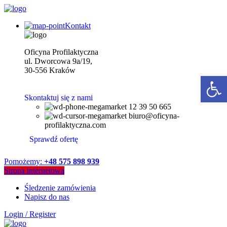
Kontakt
Oficyna Profilaktyczna
ul. Dworcowa 9a/19,
30-556 Kraków
Open 
Skontaktuj się z nami
12 39 50 665
biuro@oficyna-
profilaktyczna.com
Sprawdź ofertę
Pomożemy:
+48 575 898 939
Strona internetowa
Śledzenie zamówienia
Napisz do nas
Login / Register