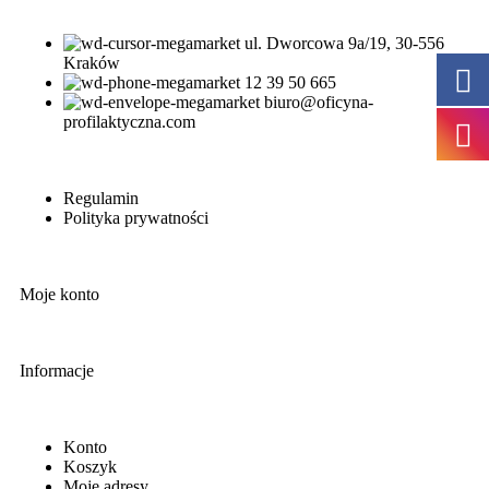
ul. Dworcowa 9a/19, 30-556
Kraków
12 39 50 665
biuro@oficyna-
profilaktyczna.com
Regulamin
Polityka prywatności
Moje konto
Informacje
Konto
Koszyk
Moje adresy