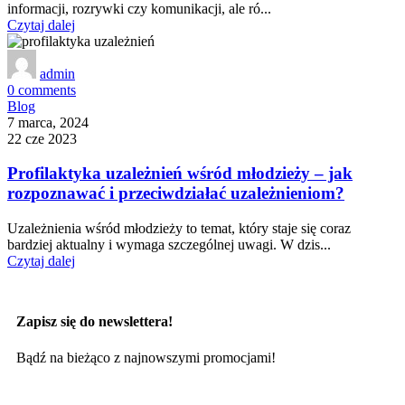
informacji, rozrywki czy komunikacji, ale ró...
Czytaj dalej
admin
0
comments
Blog
7 marca, 2024
22 cze 2023
Profilaktyka uzależnień wśród młodzieży – jak
rozpoznawać i przeciwdziałać uzależnieniom?
Uzależnienia wśród młodzieży to temat, który staje się coraz
bardziej aktualny i wymaga szczególnej uwagi. W dzis...
Czytaj dalej
Zapisz się do newslettera!
Bądź na bieżąco z najnowszymi promocjami!