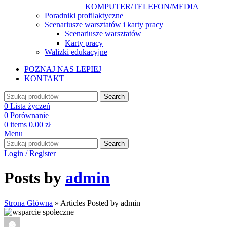
KOMPUTER/TELEFON/MEDIA
Poradniki profilaktyczne
Scenariusze warsztatów i karty pracy
Scenariusze warsztatów
Karty pracy
Walizki edukacyjne
POZNAJ NAS LEPIEJ
KONTAKT
Search
0
Lista życzeń
0
Porównanie
0
items
0.00
zł
Menu
Search
Login / Register
Posts by
admin
Strona Główna
»
Articles Posted by admin