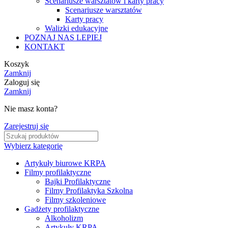
Scenariusze warsztatów i karty pracy
Scenariusze warsztatów
Karty pracy
Walizki edukacyjne
POZNAJ NAS LEPIEJ
KONTAKT
Koszyk
Zamknij
Zaloguj się
Zamknij
Nie masz konta?
Zarejestruj się
Wybierz kategorię
Artykuły biurowe KRPA
Filmy profilaktyczne
Bajki Profilaktyczne
Filmy Profilaktyka Szkolna
Filmy szkoleniowe
Gadżety profilaktyczne
Alkoholizm
Artykuły KRPA