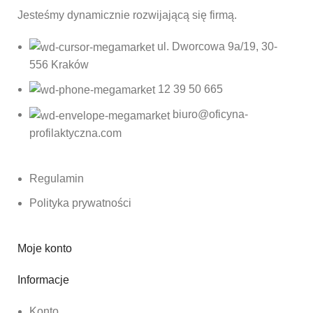
Jesteśmy dynamicznie rozwijającą się firmą.
ul. Dworcowa 9a/19, 30-
556 Kraków
12 39 50 665
biuro@oficyna-
profilaktyczna.com
Regulamin
Polityka prywatności
Moje konto
Informacje
Konto