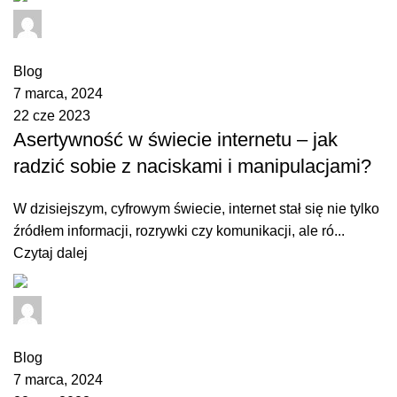
admin
0
comments
Blog
7 marca, 2024
22 cze 2023
Asertywność w świecie internetu – jak
radzić sobie z naciskami i manipulacjami?
W dzisiejszym, cyfrowym świecie, internet stał się nie tylko
źródłem informacji, rozrywki czy komunikacji, ale ró...
Czytaj dalej
admin
0
comments
Blog
7 marca, 2024