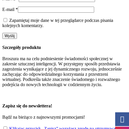
E-mail
*
Zapamiętaj moje dane w tej przeglądarce podczas pisania
kolejnych komentarzy.
Szczegóły produktu
Broszura ma na celu podniesienie świadomości społecznej w
zakresie sztucznej inteligencji. W przystępny sposób przedstawia
zagrożenia wynikające z jej dynamicznego rozwoju, jednocześnie
zachęcając do odpowiedzialnego korzystania z przestrzeni
wirtualnej. Podkreśla także znaczenie świadomego i rozważnego
podejścia do nowych technologii w codziennym życiu.
Zapisz się do newslettera!
Bądź na bieżąco z najnowszymi promocjami!
Klikając przycisk „Zapisz” wyrażasz zgodę na otrzymywanie e-