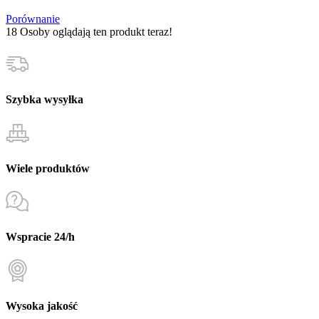
-
Porównanie
człowiek
18
Osoby oglądają ten produkt teraz!
decyduje
(dorośli)
Szybka wysyłka
Wiele produktów
Wspracie 24/h
Wysoka jakość