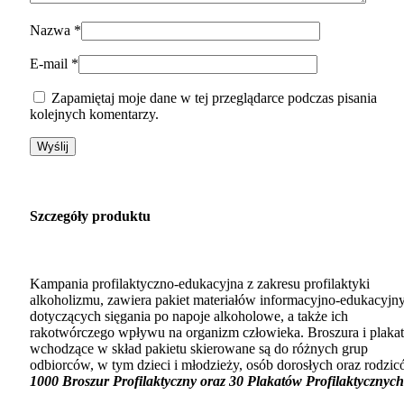
Nazwa
*
E-mail
*
Zapamiętaj moje dane w tej przeglądarce podczas pisania
kolejnych komentarzy.
Szczegóły produktu
Kampania profilaktyczno-edukacyjna z zakresu profilaktyki
alkoholizmu, zawiera pakiet materiałów informacyjno-edukacyjn
dotyczących sięgania po napoje alkoholowe, a także ich
rakotwórczego wpływu na organizm człowieka. Broszura i plaka
wchodzące w skład pakietu skierowane są do różnych grup
odbiorców, w tym dzieci i młodzieży, osób dorosłych oraz rodzic
1000 Broszur Profilaktyczny oraz 30 Plakatów Profilaktycznych