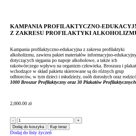
Click to enlarge
KAMPANIA PROFILAKTYCZNO-EDUKACYJ
Z ZAKRESU PROFILAKTYKI ALKOHOLIZM
Kampania profilaktyczno-edukacyjna z zakresu profilaktyki
alkoholizmu, zawiera pakiet materiałów informacyjno-edukacyjn
dotyczących sięgania po napoje alkoholowe, a także ich
rakotwórczego wpływu na organizm człowieka. Broszura i plaka
wchodzące w skład pakietu skierowane są do różnych grup
odbiorców, w tym dzieci i młodzieży, osób dorosłych oraz rodzic
1000 Broszur Profilaktyczny oraz 30 Plakatów Profilaktycznych
2,000.00
zł
Dodaj do koszyka
Kup teraz
Dodaj do listy życzeń