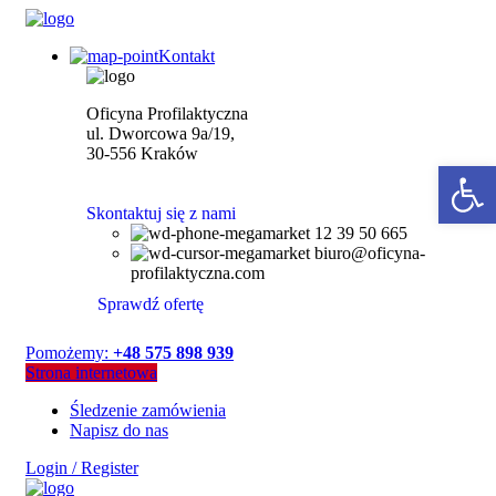
Kontakt
Oficyna Profilaktyczna
ul. Dworcowa 9a/19,
30-556 Kraków
Open 
Skontaktuj się z nami
12 39 50 665
biuro@oficyna-
profilaktyczna.com
Sprawdź ofertę
Pomożemy:
+48 575 898 939
Strona internetowa
Śledzenie zamówienia
Napisz do nas
Login / Register