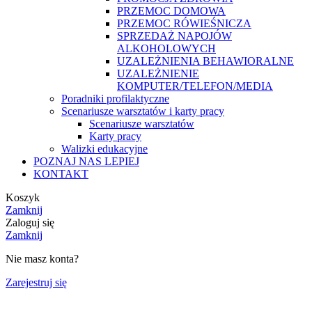
PRZEMOC DOMOWA
PRZEMOC RÓWIEŚNICZA
SPRZEDAŻ NAPOJÓW
ALKOHOLOWYCH
UZALEŻNIENIA BEHAWIORALNE
UZALEŻNIENIE
KOMPUTER/TELEFON/MEDIA
Poradniki profilaktyczne
Scenariusze warsztatów i karty pracy
Scenariusze warsztatów
Karty pracy
Walizki edukacyjne
POZNAJ NAS LEPIEJ
KONTAKT
Koszyk
Zamknij
Zaloguj się
Zamknij
Nie masz konta?
Zarejestruj się