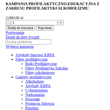
KAMPANIA PROFILAKTYCZNO-EDUKACYJNA Z
ZAKRESU PROFILAKTYKI ALKOHOLIZMU
2,000.00
zł
Dodaj do koszyka
Kup teraz
Porównanie
Dodaj do listy życzeń
Wybierz kategorię
Artykuły biurowe KRPA
Filmy profilaktyczne
Bajki Profilaktyczne
Filmy Profilaktyka Szkolna
Filmy szkoleniowe
Gadżety profilaktyczne
Alkoholizm
Artykuły KRPA
Cyberprzemoc
Narkomania
Pozostałe
Promocja Zdrowia
Przemoc