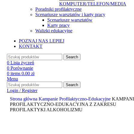
KOMPUTER/TELEFON/MEDIA
Poradniki profilaktyczne
Scenariusze warsztatów i karty pracy
Scenariusze warsztatów
Karty pracy
Walizki edukacyjne
POZNAJ NAS LEPIEJ
KONTAKT
Search
0
Lista życzeń
0
Porównanie
0
items
0.00
zł
Menu
Search
Login / Register
Strona główna
Kampanie Profilaktyczno-Edukacyjne
KAMPAN
PROFILAKTYCZNO-EDUKACYJNA Z ZAKRESU
PROFILAKTYKI ALKOHOLIZMU