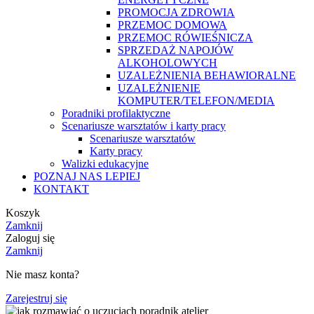
PROMOCJA ZDROWIA
PRZEMOC DOMOWA
PRZEMOC RÓWIEŚNICZA
SPRZEDAŻ NAPOJÓW
ALKOHOLOWYCH
UZALEŻNIENIA BEHAWIORALNE
UZALEŻNIENIE
KOMPUTER/TELEFON/MEDIA
Poradniki profilaktyczne
Scenariusze warsztatów i karty pracy
Scenariusze warsztatów
Karty pracy
Walizki edukacyjne
POZNAJ NAS LEPIEJ
KONTAKT
Koszyk
Zamknij
Zaloguj się
Zamknij
Nie masz konta?
Zarejestruj się