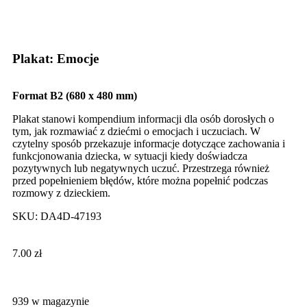
Click to enlarge
Plakat: Emocje
Format B2 (680 x 480 mm)
Plakat stanowi kompendium informacji dla osób dorosłych o
tym, jak rozmawiać z dziećmi o emocjach i uczuciach. W
czytelny sposób przekazuje informacje dotyczące zachowania i
funkcjonowania dziecka, w sytuacji kiedy doświadcza
pozytywnych lub negatywnych uczuć. Przestrzega również
przed popełnieniem błędów, które można popełnić podczas
rozmowy z dzieckiem.
SKU:
DA4D-47193
7.00
zł
939 w magazynie