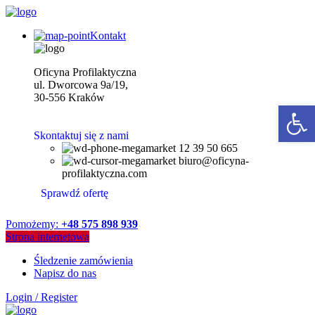
Kontakt
Oficyna Profilaktyczna
ul. Dworcowa 9a/19,
30-556 Kraków
Open 
Skontaktuj się z nami
12 39 50 665
biuro@oficyna-
profilaktyczna.com
Sprawdź ofertę
Pomożemy:
+48 575 898 939
Strona internetowa
Śledzenie zamówienia
Napisz do nas
Login / Register