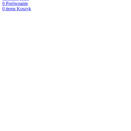
0
Porównanie
0
items
Koszyk