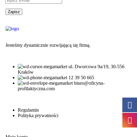
Jesteśmy dynamicznie rozwijającą się firmą.
ul. Dworcowa 9a/19, 30-556
Kraków
12 39 50 665
biuro@oficyna-
profilaktyczna.com
Regulamin
Polityka prywatności
Moje konto